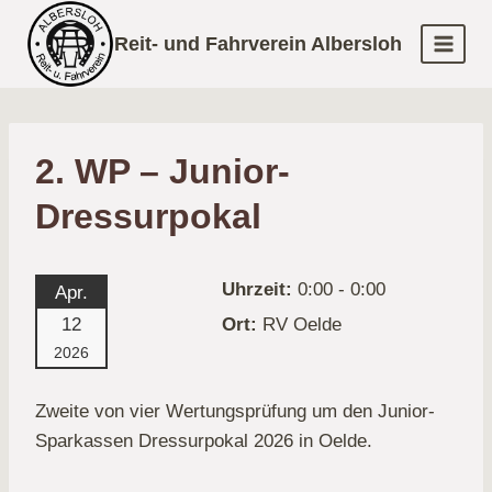
Zum
Reit- und Fahrverein Albersloh
Inhalt
springen
2. WP – Junior-
Dressurpokal
Uhrzeit:
0:00 - 0:00
Apr.
12
Ort:
RV Oelde
2026
Zweite von vier Wertungsprüfung um den Junior-
Sparkassen Dressurpokal 2026 in Oelde.