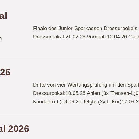
al
Finale des Junior-Sparkassen Dressurpokals 
Dressurpokal:21.02.26 Vornholz12.04.26 Oeld
n
026
Dritte von vier Wertungsprüfung um den Spar
Dressurpokal:10.05.26 Ahlen (3x Trensen-L)0
Kandaren-L)13.09.26 Telgte (2x L-Kür)17.09
al 2026