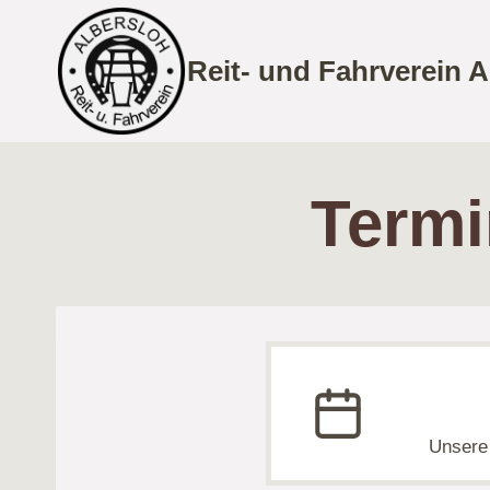
Zum
Inhalt
Reit- und Fahrverein A
springen
Termi
Unsere 