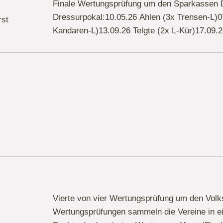
Finale Wertungsprüfung um den Sparkassen D
Dressurpokal:10.05.26 Ahlen (3x Trensen-L)0
rst
Kandaren-L)13.09.26 Telgte (2x L-Kür)17.09
Vierte von vier Wertungsprüfung um den Volk
Wertungsprüfungen sammeln die Vereine in ei