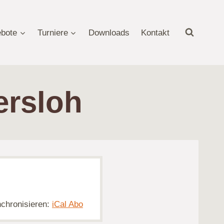
bote
Turniere
Downloads
Kontakt
ersloh
nchronisieren:
iCal Abo