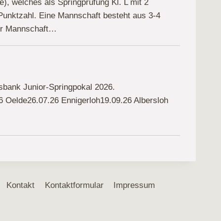
e), welches als Springprüfung Kl. L mit 2
Punktzahl. Eine Mannschaft besteht aus 3-4
ner Mannschaft…
sbank Junior-Springpokal 2026.
6 Oelde26.07.26 Ennigerloh19.09.26 Albersloh
Kontakt
Kontaktformular
Impressum