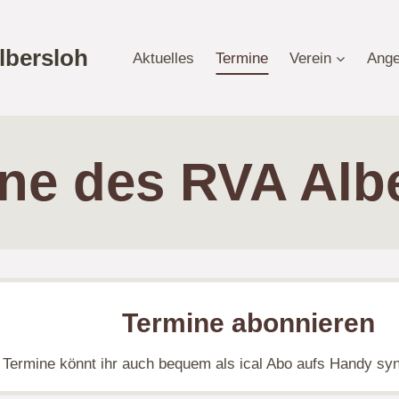
lbersloh
Aktuelles
Termine
Verein
Ange
ne des RVA Alb
Termine abonnieren
Termine könnt ihr auch bequem als ical Abo aufs Handy sy