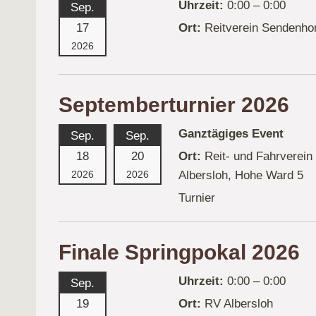
Uhrzeit:
0:00 – 0:00
Sep.
17
Ort:
Reitverein Sendenho
2026
Septemberturnier 2026
Ganztägiges Event
Sep.
Sep.
18
20
Ort:
Reit- und Fahrverein
Albersloh, Hohe Ward 5
2026
2026
Turnier
Finale Springpokal 2026
Uhrzeit:
0:00 – 0:00
Sep.
19
Ort:
RV Albersloh