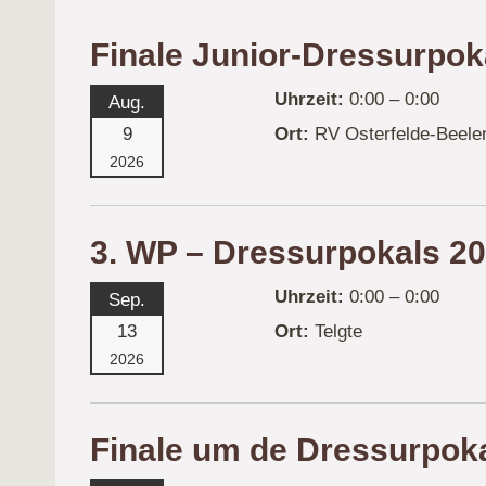
Finale Junior-Dressurpok
Uhrzeit:
0:00 – 0:00
Aug.
9
Ort:
RV Osterfelde-Beele
2026
3. WP – Dressurpokals 2
Uhrzeit:
0:00 – 0:00
Sep.
13
Ort:
Telgte
2026
Finale um de Dressurpok