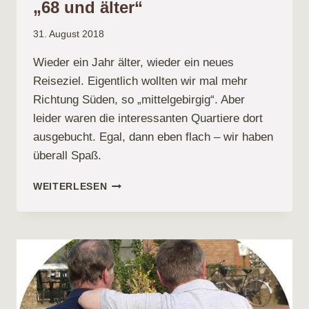
„68 und älter“
31. August 2018
Wieder ein Jahr älter, wieder ein neues
Reiseziel. Eigentlich wollten wir mal mehr
Richtung Süden, so „mittelgebirgig“. Aber
leider waren die interessanten Quartiere dort
ausgebucht. Egal, dann eben flach – wir haben
überall Spaß.
JAHRESTOUR
WEITERLESEN
2018
DER
GRUPPE
„68
UND
ÄLTER“