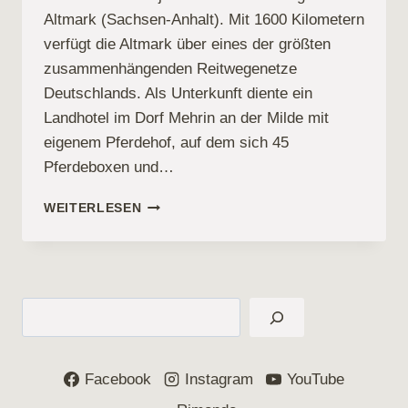
Altmark (Sachsen-Anhalt). Mit 1600 Kilometern
verfügt die Altmark über eines der größten
zusammenhängenden Reitwegenetze
Deutschlands. Als Unterkunft diente ein
Landhotel im Dorf Mehrin an der Milde mit
eigenem Pferdehof, auf dem sich 45
Pferdeboxen und…
AUSFLUG
WEITERLESEN
IN
DIE
ALTMARK
Suchen
Facebook
Instagram
YouTube