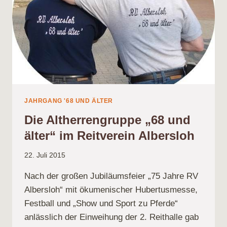
JAHRGANG '68 UND ÄLTER
Die Altherrengruppe „68 und
älter“ im Reitverein Albersloh
22. Juli 2015
Nach der großen Jubiläumsfeier „75 Jahre RV
Albersloh“ mit ökumenischer Hubertusmesse,
Festball und „Show und Sport zu Pferde“
anlässlich der Einweihung der 2. Reithalle gab