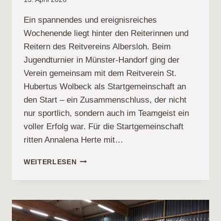
Ein spannendes und ereignisreiches
Wochenende liegt hinter den Reiterinnen und
Reitern des Reitvereins Albersloh. Beim
Jugendturnier in Münster-Handorf ging der
Verein gemeinsam mit dem Reitverein St.
Hubertus Wolbeck als Startgemeinschaft an
den Start – ein Zusammenschluss, der nicht
nur sportlich, sondern auch im Teamgeist ein
voller Erfolg war. Für die Startgemeinschaft
ritten Annalena Herte mit…
TOLLES
WEITERLESEN
TURNIERWOCHENENDE
FÜR
DEN
RV
ALBERSLOH