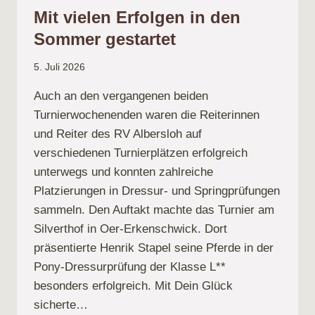
DEN
Mit vielen Erfolgen in den
TURNIERPLÄTZEN
Sommer gestartet
5. Juli 2026
Auch an den vergangenen beiden
Turnierwochenenden waren die Reiterinnen
und Reiter des RV Albersloh auf
verschiedenen Turnierplätzen erfolgreich
unterwegs und konnten zahlreiche
Platzierungen in Dressur- und Springprüfungen
sammeln. Den Auftakt machte das Turnier am
Silverthof in Oer-Erkenschwick. Dort
präsentierte Henrik Stapel seine Pferde in der
Pony-Dressurprüfung der Klasse L**
besonders erfolgreich. Mit Dein Glück
sicherte…