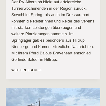
Der RV Albersloh blickt auf erfolgreiche
Turnierwochenenden in der Region zurück.
Sowohl im Spring- als auch im Dressursport
konnten die Reiterinnen und Reiter des Vereins
mit starken Leistungen überzeugen und
weitere Platzierungen sammeln. Im
Springlager gab es besonders aus Hiltrup,
Nienberge und Kamen erfreuliche Nachrichten.
Mit ihrem Pferd Balous Braveheart entschied
Gerlinde Balder in Hiltrup…
RV
WEITERLESEN
ALBERSLOH
SAMMELT
SIEGE
UND
PLATZIERUNGEN