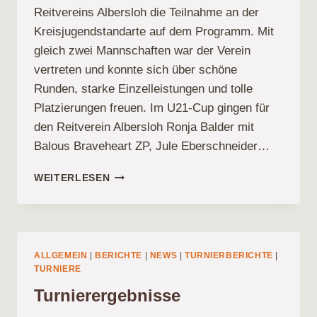
Reitvereins Albersloh die Teilnahme an der
Kreisjugendstandarte auf dem Programm. Mit
gleich zwei Mannschaften war der Verein
vertreten und konnte sich über schöne
Runden, starke Einzelleistungen und tolle
Platzierungen freuen. Im U21-Cup gingen für
den Reitverein Albersloh Ronja Balder mit
Balous Braveheart ZP, Jule Eberschneider…
ERFOLGREICHE
WEITERLESEN
TEILNAHME
AN
DER
KREISJUGENDSTANDARTE
ALLGEMEIN
|
BERICHTE
|
NEWS
|
TURNIERBERICHTE
|
TURNIERE
Turnierergebnisse