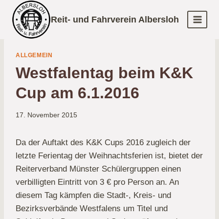
Zum
Reit- und Fahrverein Albersloh
Inhalt
springen
ALLGEMEIN
Westfalentag beim K&K
Cup am 6.1.2016
17. November 2015
Da der Auftakt des K&K Cups 2016 zugleich der
letzte Ferientag der Weihnachtsferien ist, bietet der
Reiterverband Münster Schülergruppen einen
verbilligten Eintritt von 3 € pro Person an. An
diesem Tag kämpfen die Stadt-, Kreis- und
Bezirksverbände Westfalens um Titel und