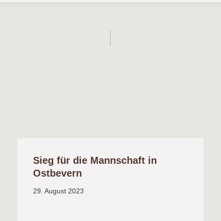
on
Sieg für die Mannschaft in
Ostbevern
29. August 2023