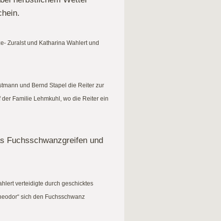
chein.
e- Zuralst und Katharina Wahlert und
stmann und Bernd Stapel die Reiter zur
 der Familie Lehmkuhl, wo die Reiter ein
 das Fuchsschwanzgreifen und
lert verteidigte durch geschicktes
Theodor“ sich den Fuchsschwanz