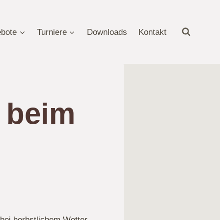
bote
Turniere
Downloads
Kontakt
t beim
 bei herbstlichem Wetter