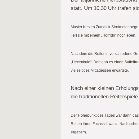
statt. Um 10.30 Uhr trafen si
Master Kirsten Zumdick-Strotmeier beg
ließ sie mit einem „Horrido“ hochleben.
Nachdem die Reiter in verschiedene Grup
„Hexenkule“. Dort gab es einen Satteltr
vielseitiges Mittagessen erwartete.
Nach einer kleinen Erholungs
die traditionellen Reiterspiele
Der Höhepunkt des Tages war dann das F
Reiten ihren Fuchsschwanz. Nach schne
ergattern.