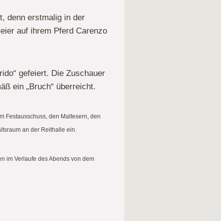
, denn erstmalig in der
eier auf ihrem Pferd Carenzo
do“ gefeiert. Die Zuschauer
äß ein „Bruch“ überreicht.
em Festausschuss, den Maltesern, den
ltsraum an der Reithalle ein.
n im Verlaufe des Abends von dem