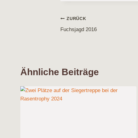
Beitragsnavigati
ZURÜCK
Fuchsjagd 2016
Ähnliche Beiträge