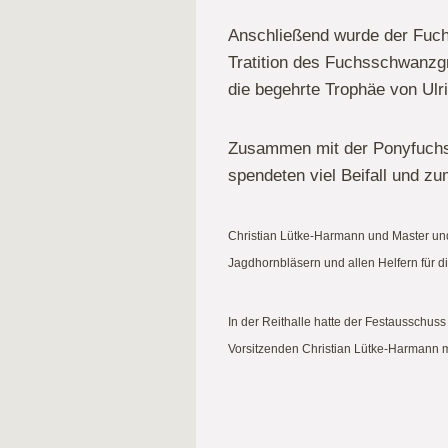
Anschließend wurde der Fuchs
Tratition des Fuchsschwanzgr
die begehrte Trophäe von Ulr
Zusammen mit der Ponyfuchsm
spendeten viel Beifall und zu
Christian Lütke-Harmann und Master un
Jagdhornbläsern und allen Helfern für di
In der Reithalle hatte der Festausschuss
Vorsitzenden Christian Lütke-Harmann 