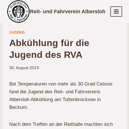
Zum
Reit- und Fahrverein Albersloh
Inhalt
springen
JUGEND
Abkühlung für die
Jugend des RVA
30. August 2019
Bei Temperaturen von mehr als 30 Grad Celsius
fand die Jugend des Reit- und Fahrvereins
Albersloh Abkühlung am Tuttenbrocksee in
Beckum.
Nach dem Treffen an der Reithalle machten sich