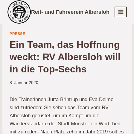
Zum
Reit- und Fahrverein Albersloh
Inhalt
springen
PRESSE
Ein Team, das Hoffnung
weckt: RV Albersloh will
in die Top-Sechs
8. Januar 2020
Die Trainerinnen Jutta Brintrup und Eva Deimel
sind zufrieden: Sie sehen das Team vom RV
Albersloh gerüstet, um im Kampf um die
Wanderstandarte der Stadt Münster ein Wörtchen
mit zu reden. Nach Platz zehn im Jahr 2019 soll es