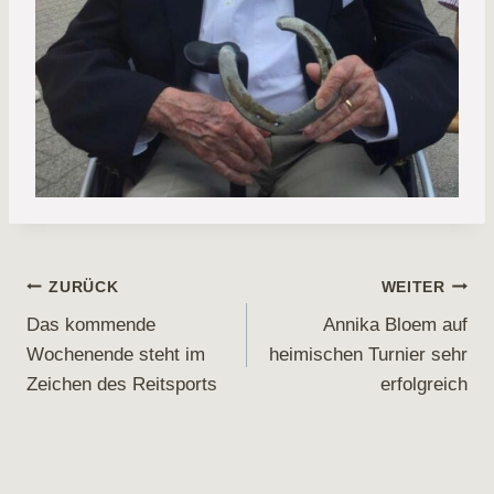
Beitragsnavigation
ZURÜCK
WEITER
Das kommende
Annika Bloem auf
Wochenende steht im
heimischen Turnier sehr
Zeichen des Reitsports
erfolgreich