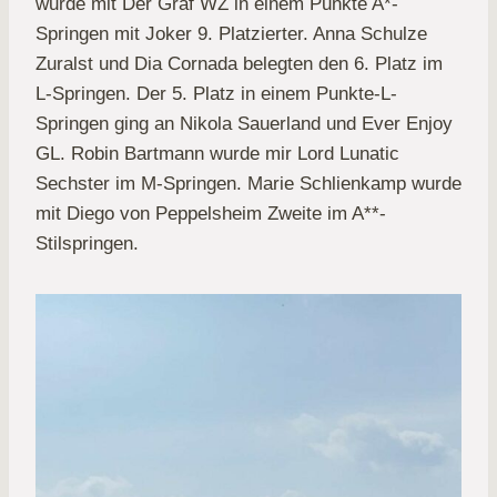
wurde mit Der Graf WZ in einem Punkte A*-
Springen mit Joker 9. Platzierter. Anna Schulze
Zuralst und Dia Cornada belegten den 6. Platz im
L-Springen. Der 5. Platz in einem Punkte-L-
Springen ging an Nikola Sauerland und Ever Enjoy
GL. Robin Bartmann wurde mir Lord Lunatic
Sechster im M-Springen. Marie Schlienkamp wurde
mit Diego von Peppelsheim Zweite im A**-
Stilspringen.