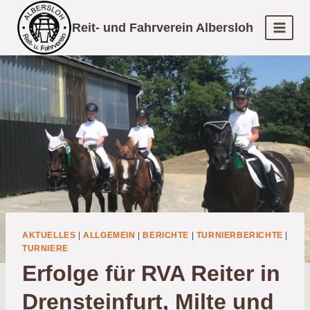
Zum
Reit- und Fahrverein Albersloh
Inhalt
springen
AKTUELLES
|
ALLGEMEIN
|
BERICHTE
|
TURNIERBERICHTE
|
TURNIERE
Erfolge für RVA Reiter in
Drensteinfurt, Milte und