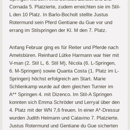
Cornada 5. Platzierte, zudem erreichten sie im Stil-
L den 10 Platz. In Barlo-Bocholt stellte Justus
Rotermund sein Pferd Gentiane du Gue vor und
errang im Stilspringen der Kl. M den 7. Platz.
Anfang Februar ging es für Reiter und Pferde nach
Amelsbüren. Reinhard Lütke Harmann war hier mit
V-man (2. Stil L, 6. Stil M), Nicola (6. L-Springen,
6. M-Springen) sowie Quanta Costa (1. Platz im L-
Springen) höchst erfolgreich am Start. Marie
Schlienkamp wurde auf dem gleichen Turnier im
A** Springen 4. mit Dizenco. Im Stil-A Springen
konnten sich Emma Schröder und Lerryal über den
4. Platz mit der WN 7,6 freuen. In einer A*-Dressur
wurden Judith Heimann und Calavino 7. Platzierte.
Justus Rotermund und Gentiane du Gue sicherten