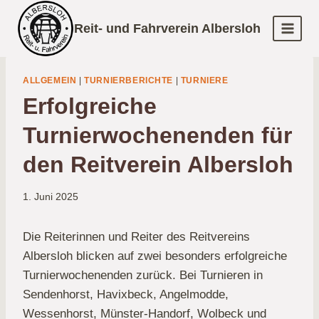
Zum
Reit- und Fahrverein Albersloh
Inhalt
springen
ALLGEMEIN
|
TURNIERBERICHTE
|
TURNIERE
Erfolgreiche
Turnierwochenenden für
den Reitverein Albersloh
1. Juni 2025
Die Reiterinnen und Reiter des Reitvereins
Albersloh blicken auf zwei besonders erfolgreiche
Turnierwochenenden zurück. Bei Turnieren in
Sendenhorst, Havixbeck, Angelmodde,
Wessenhorst, Münster-Handorf, Wolbeck und