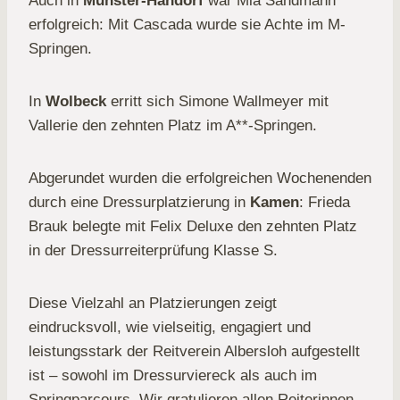
Auch in
Münster-Handorf
war Mia Sandmann
erfolgreich: Mit Cascada wurde sie Achte im M-
Springen.
In
Wolbeck
erritt sich Simone Wallmeyer mit
Vallerie den zehnten Platz im A**-Springen.
Abgerundet wurden die erfolgreichen Wochenenden
durch eine Dressurplatzierung in
Kamen
: Frieda
Brauk belegte mit Felix Deluxe den zehnten Platz
in der Dressurreiterprüfung Klasse S.
Diese Vielzahl an Platzierungen zeigt
eindrucksvoll, wie vielseitig, engagiert und
leistungsstark der Reitverein Albersloh aufgestellt
ist – sowohl im Dressurviereck als auch im
Springparcours. Wir gratulieren allen Reiterinnen