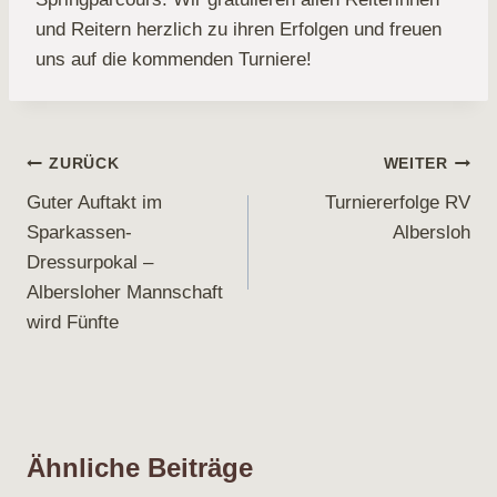
und Reitern herzlich zu ihren Erfolgen und freuen
uns auf die kommenden Turniere!
Beitragsnavigation
ZURÜCK
WEITER
Guter Auftakt im
Turniererfolge RV
Sparkassen-
Albersloh
Dressurpokal –
Albersloher Mannschaft
wird Fünfte
Ähnliche Beiträge