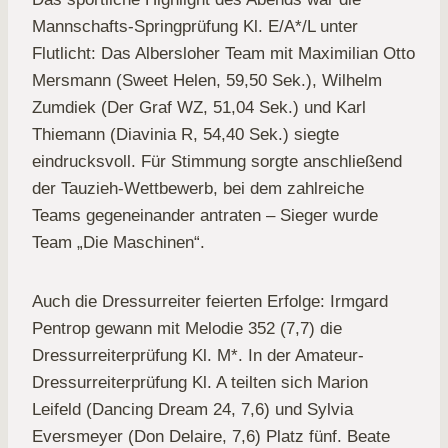
Mannschafts-Springprüfung Kl. E/A*/L unter
Flutlicht: Das Albersloher Team mit Maximilian Otto
Mersmann (Sweet Helen, 59,50 Sek.), Wilhelm
Zumdiek (Der Graf WZ, 51,04 Sek.) und Karl
Thiemann (Diavinia R, 54,40 Sek.) siegte
eindrucksvoll. Für Stimmung sorgte anschließend
der Tauzieh-Wettbewerb, bei dem zahlreiche
Teams gegeneinander antraten – Sieger wurde
Team „Die Maschinen“.
Auch die Dressurreiter feierten Erfolge: Irmgard
Pentrop gewann mit Melodie 352 (7,7) die
Dressurreiterprüfung Kl. M*. In der Amateur-
Dressurreiterprüfung Kl. A teilten sich Marion
Leifeld (Dancing Dream 24, 7,6) und Sylvia
Eversmeyer (Don Delaire, 7,6) Platz fünf. Beate