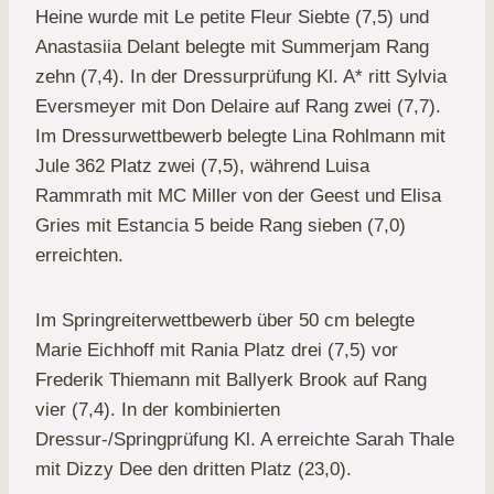
Heine wurde mit Le petite Fleur Siebte (7,5) und
Anastasiia Delant belegte mit Summerjam Rang
zehn (7,4). In der Dressurprüfung Kl. A* ritt Sylvia
Eversmeyer mit Don Delaire auf Rang zwei (7,7).
Im Dressurwettbewerb belegte Lina Rohlmann mit
Jule 362 Platz zwei (7,5), während Luisa
Rammrath mit MC Miller von der Geest und Elisa
Gries mit Estancia 5 beide Rang sieben (7,0)
erreichten.
Im Springreiterwettbewerb über 50 cm belegte
Marie Eichhoff mit Rania Platz drei (7,5) vor
Frederik Thiemann mit Ballyerk Brook auf Rang
vier (7,4). In der kombinierten
Dressur-/Springprüfung Kl. A erreichte Sarah Thale
mit Dizzy Dee den dritten Platz (23,0).