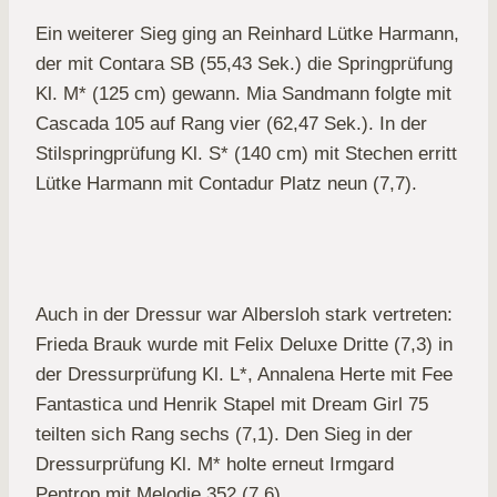
Ein weiterer Sieg ging an Reinhard Lütke Harmann,
der mit Contara SB (55,43 Sek.) die Springprüfung
Kl. M* (125 cm) gewann. Mia Sandmann folgte mit
Cascada 105 auf Rang vier (62,47 Sek.). In der
Stilspringprüfung Kl. S* (140 cm) mit Stechen erritt
Lütke Harmann mit Contadur Platz neun (7,7).
Auch in der Dressur war Albersloh stark vertreten:
Frieda Brauk wurde mit Felix Deluxe Dritte (7,3) in
der Dressurprüfung Kl. L*, Annalena Herte mit Fee
Fantastica und Henrik Stapel mit Dream Girl 75
teilten sich Rang sechs (7,1). Den Sieg in der
Dressurprüfung Kl. M* holte erneut Irmgard
Pentrop mit Melodie 352 (7,6).