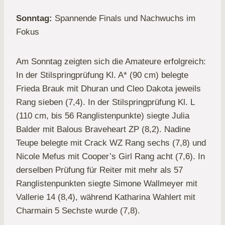
Sonntag:
Spannende Finals und Nachwuchs im
Fokus
Am Sonntag zeigten sich die Amateure erfolgreich:
In der Stilspringprüfung Kl. A* (90 cm) belegte
Frieda Brauk mit Dhuran und Cleo Dakota jeweils
Rang sieben (7,4). In der Stilspringprüfung Kl. L
(110 cm, bis 56 Ranglistenpunkte) siegte Julia
Balder mit Balous Braveheart ZP (8,2). Nadine
Teupe belegte mit Crack WZ Rang sechs (7,8) und
Nicole Mefus mit Cooper’s Girl Rang acht (7,6). In
derselben Prüfung für Reiter mit mehr als 57
Ranglistenpunkten siegte Simone Wallmeyer mit
Vallerie 14 (8,4), während Katharina Wahlert mit
Charmain 5 Sechste wurde (7,8).