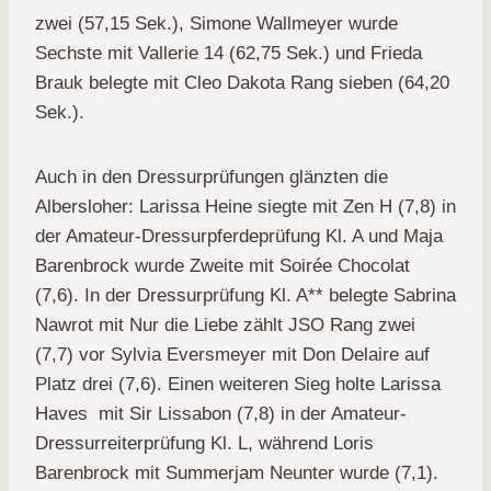
zwei (57,15 Sek.), Simone Wallmeyer wurde
Sechste mit Vallerie 14 (62,75 Sek.) und Frieda
Brauk belegte mit Cleo Dakota Rang sieben (64,20
Sek.).
Auch in den Dressurprüfungen glänzten die
Albersloher: Larissa Heine siegte mit Zen H (7,8) in
der Amateur-Dressurpferdeprüfung Kl. A und Maja
Barenbrock wurde Zweite mit Soirée Chocolat
(7,6). In der Dressurprüfung Kl. A** belegte Sabrina
Nawrot mit Nur die Liebe zählt JSO Rang zwei
(7,7) vor Sylvia Eversmeyer mit Don Delaire auf
Platz drei (7,6). Einen weiteren Sieg holte Larissa
Haves mit Sir Lissabon (7,8) in der Amateur-
Dressurreiterprüfung Kl. L, während Loris
Barenbrock mit Summerjam Neunter wurde (7,1).