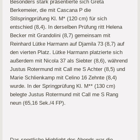
Besonders stark präsentierte sich Greta
Berkemeier, die mit Cascana P die
Stilspringprüfung Kl. M* (120 cm) für sich
entschied (8,4). In derselben Prüfung ritt Helena
Becker mit Grandolini (8,7) gemeinsam mit
Reinhard Lütke Harmann auf Djamila 73 (8,7) auf
den vierten Platz. Lütke Harmann platzierte sich
außerdem mit Nicola 37 als Siebter (8,6), während
Justus Rotermund mit Call me S Achter (8,5) und
Marie Schlienkamp mit Celino 16 Zehnte (8,4)
wurde. In der Springprüfung Kl. M** (130 cm)
belegte Justus Rotermund mit Call me S Rang
neun (65,16 Sek./4 FP).
Das sportliche Highlight des Abends war die