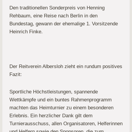
Den traditionellen Sonderpreis von Henning
Rehbaum, eine Reise nach Berlin in den
Bundestag, gewann der ehemalige 1. Vorsitzende
Heinrich Finke.
Der Reitverein Albersloh zieht ein rundum positives
Fazit:
Sportliche Höchstleistungen, spannende
Wettkämpfe und ein buntes Rahmenprogramm
machten das Heimturnier zu einem besonderen
Erlebnis. Ein herzlicher Dank gilt dem
Turnierausschuss, allen Organisatoren, Helferinnen
und Helfern sowie den Sponsoren, die zum