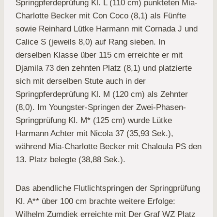
Springpferdeprüfung Kl. L (110 cm) punkteten Mia-
Charlotte Becker mit Con Coco (8,1) als Fünfte
sowie Reinhard Lütke Harmann mit Cornada J und
Calice S (jeweils 8,0) auf Rang sieben. In
derselben Klasse über 115 cm erreichte er mit
Djamila 73 den zehnten Platz (8,1) und platzierte
sich mit derselben Stute auch in der
Springpferdeprüfung Kl. M (120 cm) als Zehnter
(8,0). Im Youngster-Springen der Zwei-Phasen-
Springprüfung Kl. M* (125 cm) wurde Lütke
Harmann Achter mit Nicola 37 (35,93 Sek.),
während Mia-Charlotte Becker mit Chaloula PS den
13. Platz belegte (38,88 Sek.).
Das abendliche Flutlichtspringen der Springprüfung
Kl. A** über 100 cm brachte weitere Erfolge:
Wilhelm Zumdiek erreichte mit Der Graf WZ Platz