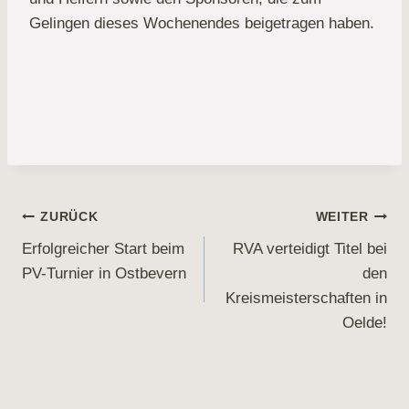
Gelingen dieses Wochenendes beigetragen haben.
Beitragsnavigation
ZURÜCK
WEITER
Erfolgreicher Start beim
RVA verteidigt Titel bei
PV-Turnier in Ostbevern
den
Kreismeisterschaften in
Oelde!