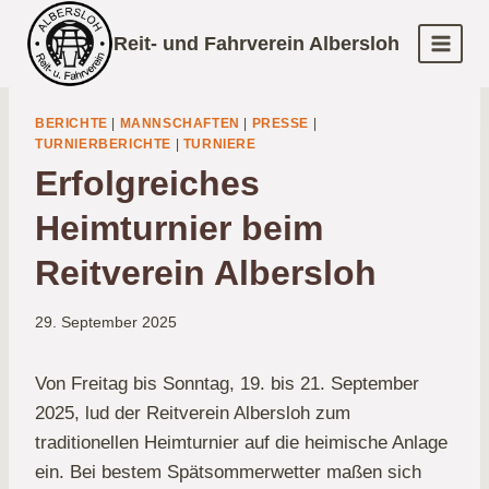
Zum
Reit- und Fahrverein Albersloh
Inhalt
springen
BERICHTE
|
MANNSCHAFTEN
|
PRESSE
|
TURNIERBERICHTE
|
TURNIERE
Erfolgreiches
Heimturnier beim
Reitverein Albersloh
29. September 2025
Von Freitag bis Sonntag, 19.
bis 21. September
2025, lud der Reitverein Albersloh zum
traditionellen Heimturnier auf die heimische Anlage
ein. Bei bestem Spätsommerwetter maßen sich