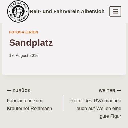
Zum
Reit- und Fahrverein Albersloh
Inhalt
springen
FOTOGALERIEN
Sandplatz
19. August 2016
Beitragsnavigation
ZURÜCK
WEITER
Fahrradtour zum
Reiter des RVA machen
Kräuterhof Rohlmann
auch auf Wellen eine
gute Figur