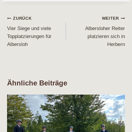
Beitragsnavigation
ZURÜCK
WEITER
Vier Siege und viele
Albersloher Reiter
Topplatzierungen für
platzieren sich in
Albersloh
Herbern
Ähnliche Beiträge