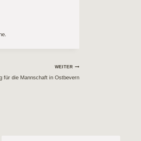
ne.
WEITER
g für die Mannschaft in Ostbevern