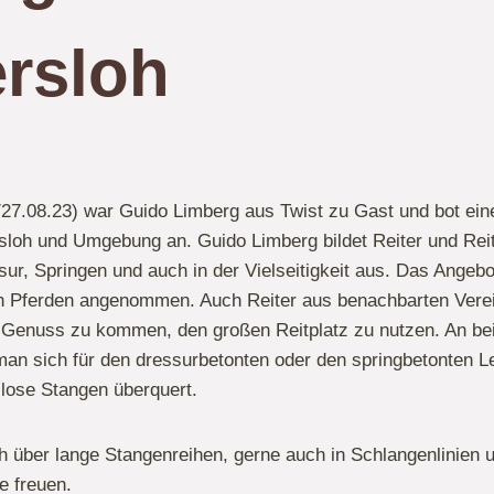
rsloh
27.08.23) war Guido Limberg aus Twist zu Gast und bot ein
rsloh und Umgebung an. Guido Limberg bildet Reiter und Reit
sur, Springen und auch in der Vielseitigkeit aus. Das Angeb
en Pferden angenommen. Auch Reiter aus benachbarten Vere
n Genuss zu kommen, den großen Reitplatz zu nutzen. An be
b man sich für den dressurbetonten oder den springbetonten 
llose Stangen überquert.
h über lange Stangenreihen, gerne auch in Schlangenlinien
e freuen.