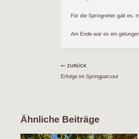
Für die Springreiter galt es,
Am Ende war es ein gelunge
Beitragsnavigati
ZURÜCK
Erfolge im Springparcour
Ähnliche Beiträge