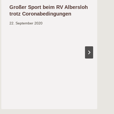
Großer Sport beim RV Albersloh
trotz Coronabedingungen
22. September 2020