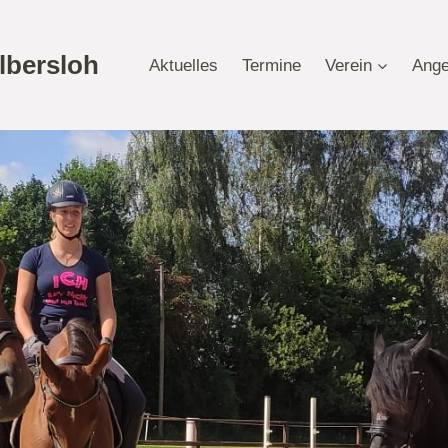
lbersloh
Aktuelles
Termine
Verein
Ange