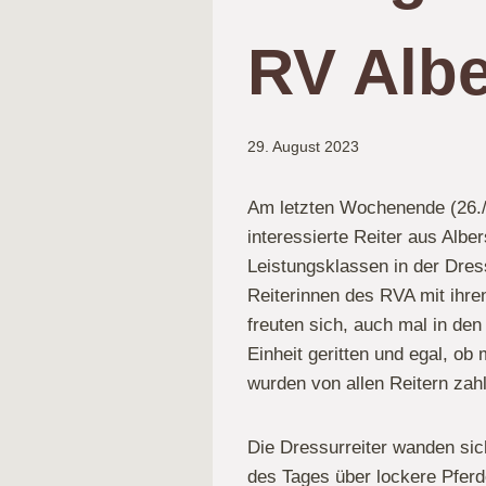
RV Albe
29. August 2023
Am letzten Wochenende (26./
interessierte Reiter aus Albe
Leistungsklassen in der Dres
Reiterinnen des RVA mit ihr
freuten sich, auch mal in de
Einheit geritten und egal, o
wurden von allen Reitern zah
Die Dressurreiter wanden sic
des Tages über lockere Pferd