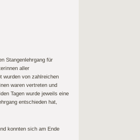
en Stangenlehrgang für
erinnen aller
ot wurden von zahlreichen
inen waren vertreten und
iden Tagen wurde jeweils eine
Lehrgang entschieden hat,
 und konnten sich am Ende