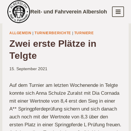
Zum
Reit- und Fahrverein Albersloh
Inhalt
springen
ALLGEMEIN
|
TURNIERBERICHTE
|
TURNIERE
Zwei erste Plätze in
Telgte
15. September 2021
Auf dem Turnier am letzten Wochenende in Telgte
konnte sich Anna Schulze Zuralst mit Dia Cornada
mit einer Wertnote von 8,4 erst den Sieg in einer
A** Springpferdeprüfung sichern und sich danach
auch noch mit der Wertnote von 8,3 über den
ersten Platz in einer Springpferde L Prüfung freuen.