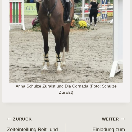
Anna Schulze Zuralst und Dia Cornada (Foto: Schulze
Zuralst)
Beitragsnavigation
ZURÜCK
WEITER
Zeiteinteilung Reit- und
Einladung zum