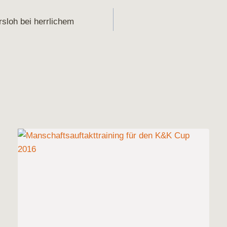
on
sloh bei herrlichem