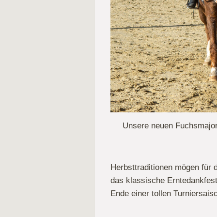
Unsere neuen Fuchsmajore
Herbsttraditionen mögen für
das klassische Erntedankfest 
Ende einer tollen Turniersais