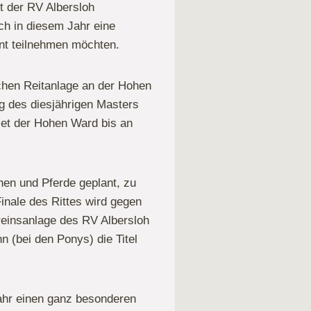
t der RV Albersloh
ch in diesem Jahr eine
ent teilnehmen möchten.
chen Reitanlage an der Hohen
g des diesjährigen Masters
iet der Hohen Ward bis an
nen und Pferde geplant, zu
inale des Rittes wird gegen
reinsanlage des RV Albersloh
n (bei den Ponys) die Titel
ahr einen ganz besonderen