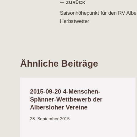
Beitragsnavigati
ZURÜCK
Saisonhöhepunkt für den RV Alber
Herbstwetter
Ähnliche Beiträge
2015-09-20 4-Menschen-
Spänner-Wettbewerb der
Albersloher Vereine
23. September 2015