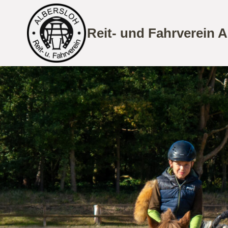
Zum
Inhalt
Reit- und Fahrverein A
springen