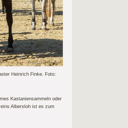
ter Heinrich Finke. Foto:
sames Kastaniensammeln oder
reins Albersloh ist es zum