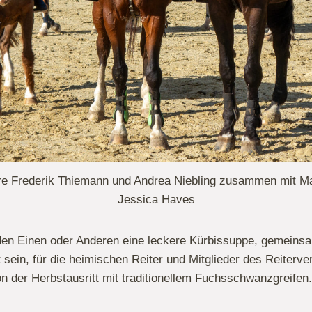
 Frederik Thiemann und Andrea Niebling zusammen mit Mas
Jessica Haves
 den Einen oder Anderen eine leckere Kürbissuppe, gemein
sein, für die heimischen Reiter und Mitglieder des Reiterve
on der Herbstausritt mit traditionellem Fuchsschwanzgreifen.