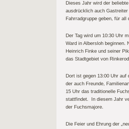
Dieses Jahr wird der beliebte
ausdrücklich auch Gastreiter
Fahrradgruppe geben, für all
Der Tag wird um 10:30 Uhr mi
Ward in Albersloh beginnen. 
Heinrich Finke und seiner Pi
das Stadtgebiet von Rinkero
Dort ist gegen 13:00 Uhr auf
der auch Freunde, Familienan
15 Uhr das traditionelle Fuc
stattfindet. In diesem Jahr v
der Fuchsmajore.
Die Feier und Ehrung der „ne