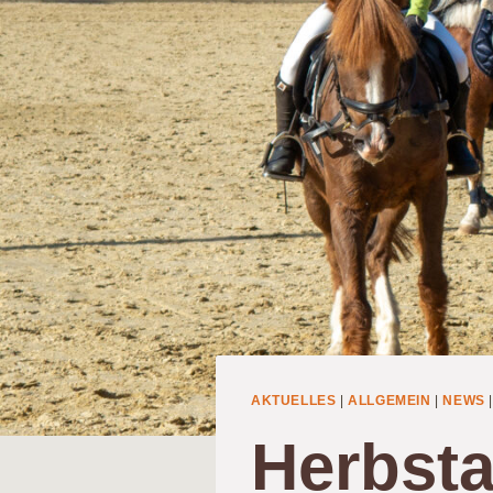
AKTUELLES
|
ALLGEMEIN
|
NEWS
Herbsta