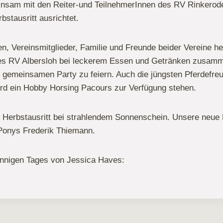
nsam mit den Reiter-und TeilnehmerInnen des RV Rinkerode 
stausritt ausrichtet.
en, Vereinsmitglieder, Familie und Freunde beider Vereine he
es RV Albersloh bei leckerem Essen und Getränken zusa
 gemeinsamen Party zu feiern. Auch die jüngsten Pferdefre
ird ein Hobby Horsing Pacours zur Verfügung stehen.
 Herbstausritt bei strahlendem Sonnenschein. Unsere neue 
 Ponys Frederik Thiemann.
nnigen Tages von Jessica Haves: