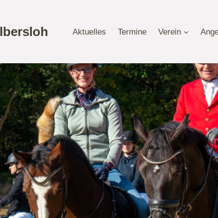
lbersloh
Aktuelles
Termine
Verein
Ange