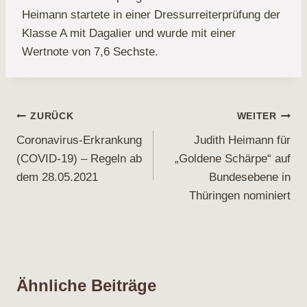
Heimann startete in einer Dressurreiterprüfung der
Klasse A mit Dagalier und wurde mit einer
Wertnote von 7,6 Sechste.
Beitragsnavigation
ZURÜCK
WEITER
Coronavirus-Erkrankung
Judith Heimann für
(COVID-19) – Regeln ab
„Goldene Schärpe“ auf
dem 28.05.2021
Bundesebene in
Thüringen nominiert
Ähnliche Beiträge