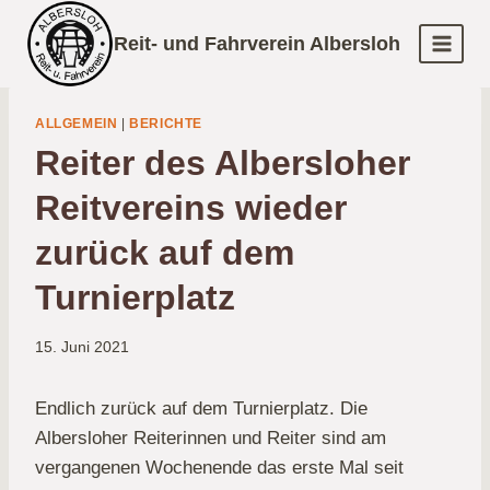
Zum
Reit- und Fahrverein Albersloh
Inhalt
springen
ALLGEMEIN
|
BERICHTE
Reiter des Albersloher
Reitvereins wieder
zurück auf dem
Turnierplatz
15. Juni 2021
Endlich zurück auf dem Turnierplatz. Die
Albersloher Reiterinnen und Reiter sind am
vergangenen Wochenende das erste Mal seit