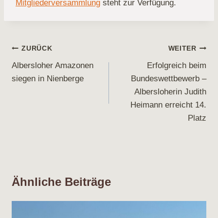
Mitgliederversammlung
steht zur Verfügung.
Beitragsnavigation
ZURÜCK
WEITER
Albersloher Amazonen
Erfolgreich beim
siegen in Nienberge
Bundeswettbewerb –
Albersloherin Judith
Heimann erreicht 14.
Platz
Ähnliche Beiträge