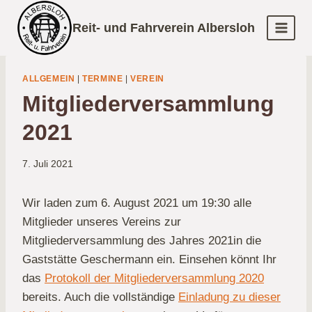
Zum
Reit- und Fahrverein Albersloh
Inhalt
springen
ALLGEMEIN
|
TERMINE
|
VEREIN
Mitgliederversammlung
2021
7. Juli 2021
Wir laden zum 6. August 2021 um 19:30 alle
Mitglieder unseres Vereins zur
Mitgliederversammlung des Jahres 2021in die
Gaststätte Geschermann ein. Einsehen könnt Ihr
das
Protokoll der Mitgliederversammlung 2020
bereits. Auch die vollständige
Einladung zu dieser