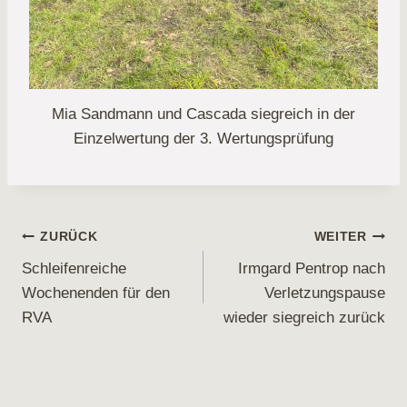
Mia Sandmann und Cascada siegreich in der
Einzelwertung der 3. Wertungsprüfung
Beitragsnavigation
ZURÜCK
WEITER
Schleifenreiche
Irmgard Pentrop nach
Wochenenden für den
Verletzungspause
RVA
wieder siegreich zurück