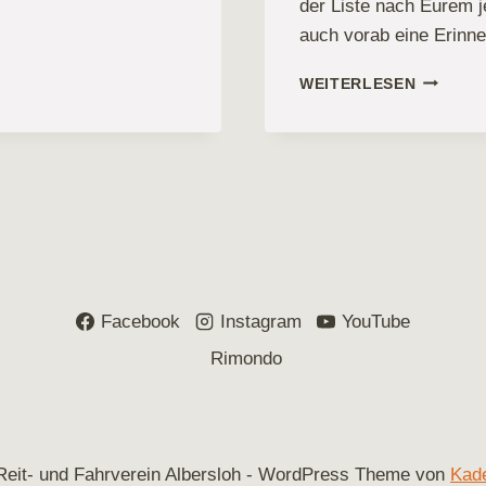
der Liste nach Eurem j
auch vorab eine Erinn
FEGEPL
WEITERLESEN
FÜR
2018
Facebook
Instagram
YouTube
Rimondo
Reit- und Fahrverein Albersloh - WordPress Theme von
Kad