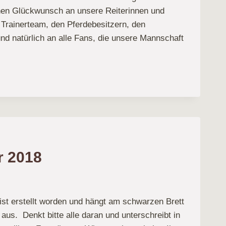
hen Glückwunsch an unsere Reiterinnen und
 Trainerteam, den Pferdebesitzern, den
nd natürlich an alle Fans, die unsere Mannschaft
ER
NOLYMPIADE“
r 2018
LOH
ist erstellt worden und hängt am schwarzen Brett
e aus. Denkt bitte alle daran und unterschreibt in