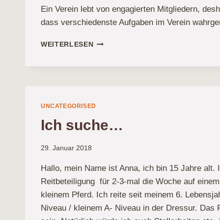
Ein Verein lebt von engagierten Mitgliedern, desh
dass verschiedenste Aufgaben im Verein wahr
MÖGLICHE
WEITERLESEN
BETÄTIGUNGSFELDER
IN
UNSEREM
VEREIN
UNCATEGORISED
Ich suche…
29. Januar 2018
Hallo, mein Name ist Anna, ich bin 15 Jahre alt.
Reitbeteiligung für 2-3-mal die Woche auf ein
kleinem Pferd. Ich reite seit meinem 6. Lebensjah
Niveau / kleinem A- Niveau in der Dressur. Das P