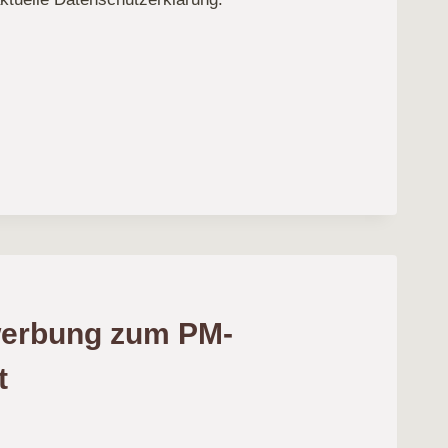
LE
CHUTZERKLÄRUNG
erbung zum PM-
t