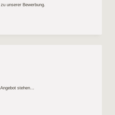
nk zu unserer Bewerbung.
UNG
RPAKET
n Angebot stehen…