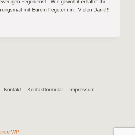
eweiligen Fegedienst. Wie gewohnt erhaltet Ihr
erungsmail mit Eurem Fegetermin. Vielen Dank!!!
AN
Kontakt
Kontaktformular
Impressum
ence WP