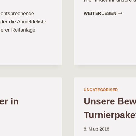
AKTUEL
as entsprechende
WEITERLESEN
DATENS
der die Anmeldeliste
serer Reitanlage
UNCATEGORISED
er in
Unsere Bew
Turnierpake
8. März 2018