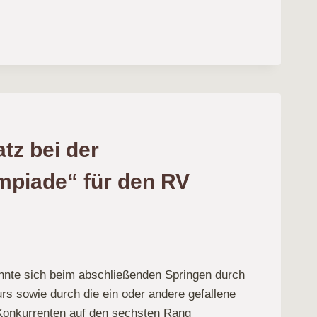
tz bei der
mpiade“ für den RV
nte sich beim abschließenden Springen durch
s sowie durch die ein oder andere gefallene
Konkurrenten auf den sechsten Rang