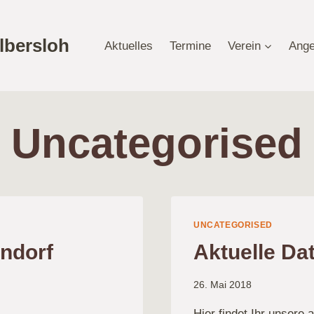
lbersloh
Aktuelles
Termine
Verein
Ange
Uncategorised
UNCATEGORISED
ndorf
Aktuelle Da
26. Mai 2018
Hier findet Ihr unsere 