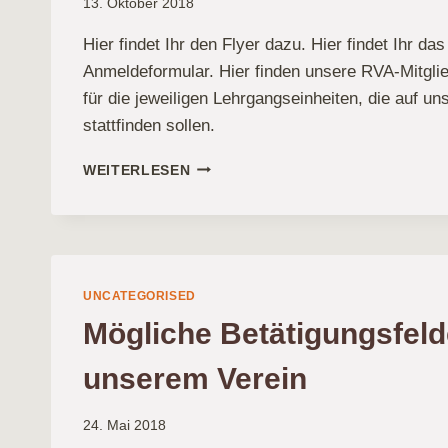
13. Oktober 2018
Hier findet Ihr den Flyer dazu. Hier findet Ihr d
Anmeldeformular. Hier finden unsere RVA-Mitglie
für die jeweiligen Lehrgangseinheiten, die auf un
stattfinden sollen.
LEHRGÄNGE
WEITERLESEN
DES
KRV
WARENDORF
2018/2019
UNCATEGORISED
Mögliche Betätigungsfeld
unserem Verein
24. Mai 2018