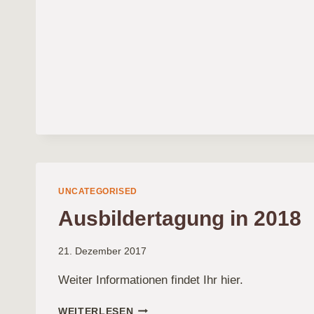
IN
DEN
NÄCHSTEN
WOCHEN
UNCATEGORISED
Ausbildertagung in 2018
21. Dezember 2017
Weiter Informationen findet Ihr hier.
AUSBILDERTAGUNG
WEITERLESEN