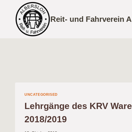
Zum
Inhalt
Reit- und Fahrverein A
springen
UNCATEGORISED
Lehrgänge des KRV Ware
2018/2019