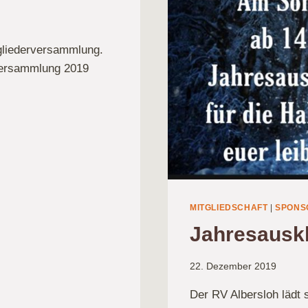
itgliederversammlung.
rversammlung 2019
MITGLIEDSCHAFT
|
SPONS
Jahresausk
22. Dezember 2019
Der RV Albersloh lädt 