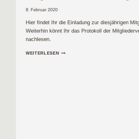
8. Februar 2020
Hier findet Ihr die Einladung zur diesjährigen M
Weiterhin könnt Ihr das Protokoll der Mitgliede
nachlesen.
EINLADUNG
WEITERLESEN
ZUR
DIESJÄHRIGEN
MITGLIEDERVERSAMMLUNG