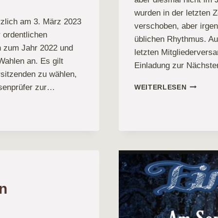
wurden in der letzten
erzlich am 3. März 2023
verschoben, aber irgen
 ordentlichen
üblichen Rhythmus. Aus
n zum Jahr 2022 und
letzten Mitgliederversa
Wahlen an. Es gilt
Einladung zur Nächste
rsitzenden zu wählen,
ALLE
ssenprüfer zur…
WEITERLESEN
JAHRE
WIEDER
en