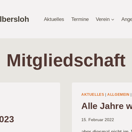
lbersloh
Aktuelles
Termine
Verein
Ange
Mitgliedschaft
AKTUELLES
|
ALLGEMEIN
Alle Jahre 
2023
15. Februar 2022
aber diesmal nicht im 