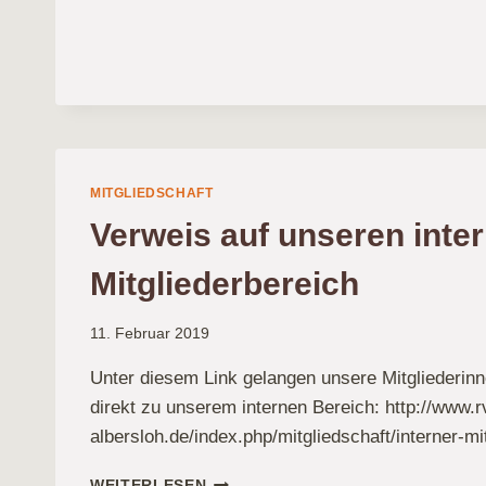
MITGLIEDSCHAFT
Verweis auf unseren inte
Mitgliederbereich
11. Februar 2019
Unter diesem Link gelangen unsere Mitgliederinn
direkt zu unserem internen Bereich: http://www.r
albersloh.de/index.php/mitgliedschaft/interner-mi
VERWEIS
WEITERLESEN