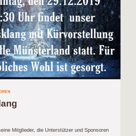
OREN
lang
seine Mitglieder, die Unterstützer und Sponsoren