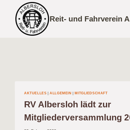
Zum
Inhalt
Reit- und Fahrverein A
springen
AKTUELLES
|
ALLGEMEIN
|
MITGLIEDSCHAFT
RV Albersloh lädt zur
Mitgliederversammlung 