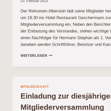
23. Februar 2023
Der Reitverein Albersloh lädt seine Mitglieder h
um 19.30 ins Hotel Restaurant Geschermann zur
Mitgliederversammlung ein. Neben den Berichte
der Entlastung des Vorstandes, stehen wichtige 
einen Nachfolger für Hermann Stephan als 1. Vo
daneben werden Schriftführer, Beisitzer und Ka
RV
WEITERLESEN
ALBERSLOH
LÄDT
ZUR
MITGLIEDERVERSAMMLUNG
2023
MITGLIEDSCHAFT
Einladung zur diesjährig
Mitgliederversammlung