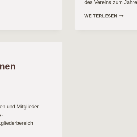
des Vereins zum Jahre
JAHRES
WEITERLESEN
rnen
en und Mitglieder
v-
tgliederbereich