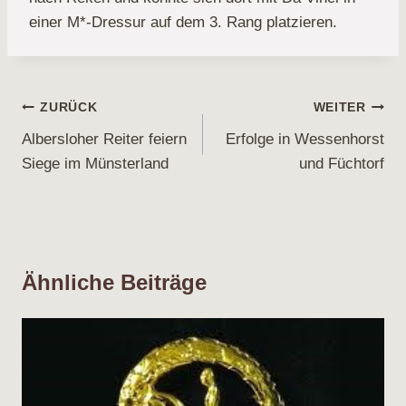
einer M*-Dressur auf dem 3. Rang platzieren.
Beitragsnavigation
ZURÜCK
WEITER
Albersloher Reiter feiern
Erfolge in Wessenhorst
Siege im Münsterland
und Füchtorf
Ähnliche Beiträge